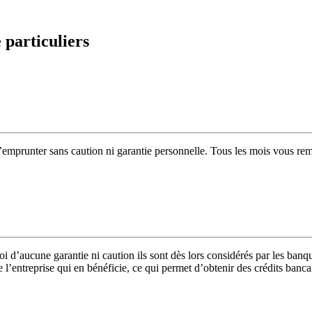
 particuliers
emprunter sans caution ni garantie personnelle. Tous les mois vous re
oi d’aucune garantie ni caution ils sont dès lors considérés par les ban
de l’entreprise qui en bénéficie, ce qui permet d’obtenir des crédits banc