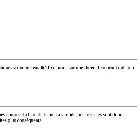
mboursez une mensualité fixe basée sur une durée d’emprunt qui aura
ques comme du haut de bilan. Les fonds ainsi récoltés sont donc
aires plus conséquents.