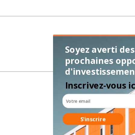
Soyez averti des
prochaines opp
d'investissemen
Inscrivez-vous ic
S'inscrire