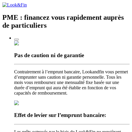
PME : financez vous rapidement
auprès
de particuliers
Pas de caution
ni de garantie
Contrairement à l’emprunt bancaire, Lookandfin vous permet
d’emprunter sans caution ni garantie personnelle. Tous les
mois vous remboursez une mensualité fixe basée sur une
durée d’emprunt qui aura été établie en fonction de vos
capacités de remboursement.
Effet de levier
sur l’emprunt bancaire:
Les prêts octroyés par le biais de Look&Fin ne requièrant