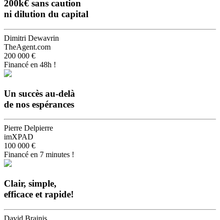
200k€ sans caution
ni dilution du capital
Dimitri Dewavrin
TheAgent.com
200 000 €
Financé en 48h !
Un succès au-delà
de nos espérances
Pierre Delpierre
imXPAD
100 000 €
Financé en 7 minutes !
Clair, simple,
efficace et rapide!
David Brainis