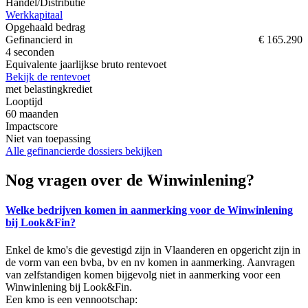
Handel/Distributie
Werkkapitaal
Opgehaald bedrag
Gefinancierd in
€ 165.290
4 seconden
Equivalente jaarlijkse bruto rentevoet
Bekijk de rentevoet
met belastingkrediet
Looptijd
60
maanden
Impactscore
Niet van toepassing
Alle gefinancierde dossiers bekijken
Nog vragen over de Winwinlening?
Welke bedrijven komen in aanmerking voor de Winwinlening
bij Look&Fin?
Enkel de kmo's die gevestigd zijn in Vlaanderen en opgericht zijn in
de vorm van een bvba, bv en nv komen in aanmerking. Aanvragen
van zelfstandigen komen bijgevolg niet in aanmerking voor een
Winwinlening bij Look&Fin.
Een kmo is een vennootschap: