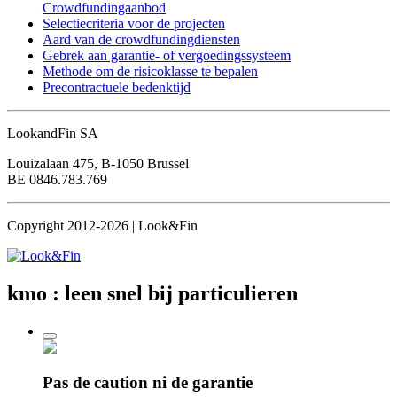
Crowdfundingaanbod
Selectiecriteria voor de projecten
Aard van de crowdfundingdiensten
Gebrek aan garantie- of vergoedingssysteem
Methode om de risicoklasse te bepalen
Precontractuele bedenktijd
LookandFin SA
Louizalaan 475, B-1050 Brussel
BE 0846.783.769
Copyright 2012-2026 | Look&Fin
kmo : leen snel
bij particulieren
Pas de caution
ni de garantie