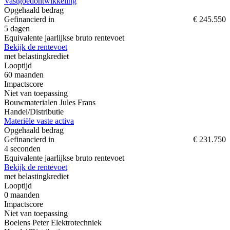
Vastgoedontwikkeling
Opgehaald bedrag
Gefinancierd in
€ 245.550
5 dagen
Equivalente jaarlijkse bruto rentevoet
Bekijk de rentevoet
met belastingkrediet
Looptijd
60
maanden
Impactscore
Niet van toepassing
Bouwmaterialen Jules Frans
Handel/Distributie
Materiële vaste activa
Opgehaald bedrag
Gefinancierd in
€ 231.750
4 seconden
Equivalente jaarlijkse bruto rentevoet
Bekijk de rentevoet
met belastingkrediet
Looptijd
0
maanden
Impactscore
Niet van toepassing
Boelens Peter Elektrotechniek