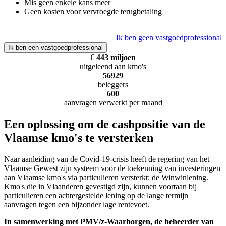
Mis geen enkele kans meer
Geen kosten voor vervroegde terugbetaling
Ik ben geen
vastgoedprofessional
Ik ben een
vastgoedprofessional
€
443 miljoen
uitgeleend aan kmo's
56929
beleggers
600
aanvragen verwerkt per maand
Een oplossing om de cashpositie van de
Vlaamse kmo's te versterken
Naar aanleiding van de Covid-19-crisis heeft de regering van het
Vlaamse Gewest zijn systeem voor de toekenning van investeringen
aan Vlaamse kmo's via particulieren versterkt: de Winwinlening.
Kmo's die in Vlaanderen gevestigd zijn, kunnen voortaan bij
particulieren een achtergestelde lening op de lange termijn
aanvragen tegen een bijzonder lage rentevoet.
In samenwerking met PMV/z-Waarborgen, de beheerder van