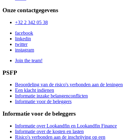
Onze contactgegevens
+32 2 342 05 38
facebook
linkedin
twitter
instagram
Join the team!
PSFP
Beoordeling van de risico's verbonden aan de leningen
Een klacht indienen
Informatie inzake belangenconflicten
Informatie voor de beleggers
Informatie voor de beleggers
Informatie over Lookandfin en Lookandfin Finance
Informatie over de kosten en lasten
Risico's verbonden aan de inschrijving op een