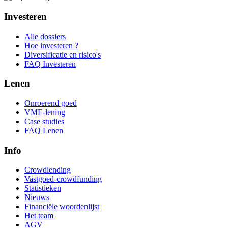
Investeren
Alle dossiers
Hoe investeren ?
Diversificatie en risico's
FAQ Investeren
Lenen
Onroerend goed
VME-lening
Case studies
FAQ Lenen
Info
Crowdlending
Vastgoed-crowdfunding
Statistieken
Nieuws
Financiële woordenlijst
Het team
AGV