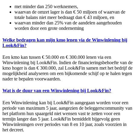
met minder dan 250 werknemers,
waarvan de omzet lager is dan € 50 miljoen of waarvan de
totale balans niet meer bedraagt dan € 43 miljoen, en
waarvan minder dan 25% van de aandelen aangehouden
worden door een grote onderneming
Welke bedragen kan mijn kmo lenen via de Winwinlening bij
Look&Fin?
Een kmo kan tussen € 50.000 en € 300.000 lenen via een
Winwinlening bij Look&Fin. Indien de financieringsbehoefte van de
kmo hoger is dan € 300.000, zal Look&Fin samen met het bedrijf de
mogelijkheid analyseren om een bijkomende schijf op te halen tegen
nader te bepalen voorwaarden.
Wat is de duur van een Winwinlening bij Look&Fin?
Een Winwinlening kan bij Look&Fin aangegaan worden voor een
periode van maximum 5 jaar, aangezien de beleggerscommunity van
het platform hun spaargeld niet wensen vast te zetten voor een
termijn langer dan 5 jaar. Look&Fin bemiddelt bijgevolg geen
Winwinleningen over periodes van 8 en 10 jaar, zoals voorzien in
het decreet.