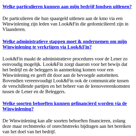
Welke particulieren kunnen aan mijn bedrijf fondsen uitlenen?
De particulieren die hun spaargeld uitlenen aan de kmo via een
Winwinlening zijn leden van Look&Fin die gedomicilieerd zijn in
Vlaanderen.
Welke administratieve stappen moet ik ondernemen om mijn
Winwinlening te verkrijgen via Look&Fin?
Look&Fin maakt de administratieve procedures voor de Lener zo
eenvoudig mogelijk. Look&Fin zorgt daarom voor het bewijs dat
het bedrijf en de beleggers in aanmerking komen voor een
Winwinlening en geeft dit door aan de bevoegde autoriteiten.
Bovendien vereenvoudigt Look&Fin ook de communicatie tussen
de verschillende partijen en het beheer van de leenovereenkomsten
tussen de Lener en de Beleggers.
Welke soorten behoeften kunnen gefinancierd worden via de
Winwinlening?
De Winwinlening kan alle soorten behoeften financieren, zolang
deze maar rechtstreeks of onrechtstreeks bijdragen aan het bereiken
van het doel van het bedrijf.