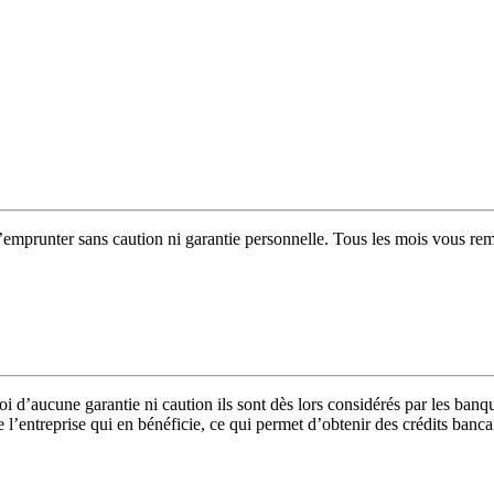
emprunter sans caution ni garantie personnelle. Tous les mois vous re
oi d’aucune garantie ni caution ils sont dès lors considérés par les ban
de l’entreprise qui en bénéficie, ce qui permet d’obtenir des crédits banc