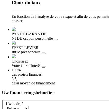
Choix
du taux
En fonction de l’analyse de votre risque et afin de vous permet
dossier.
PAS DE GARANTIE
NI DE caution personnelle
EFFET LEVIER
sur le prêt bancaire
Choisissez
Votre taux d'intérêt
100%
des projets financés
3,5j
délai moyen de financement
Uw
financieringsbehoefte :
Uw bedrijf