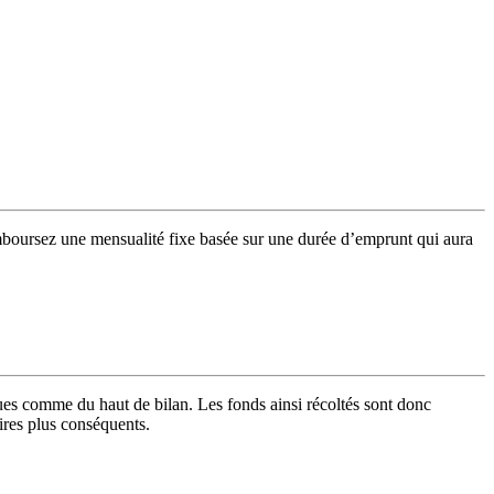
mboursez une mensualité fixe basée sur une durée d’emprunt qui aura
ques comme du haut de bilan. Les fonds ainsi récoltés sont donc
aires plus conséquents.