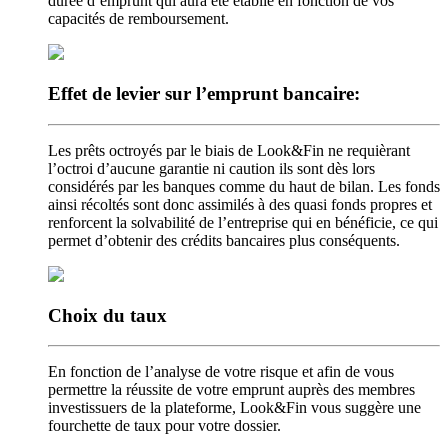
durée d’emprunt qui aura été établie en fonction de vos
capacités de remboursement.
Effet de levier
sur l’emprunt bancaire:
Les prêts octroyés par le biais de Look&Fin ne requièrant
l’octroi d’aucune garantie ni caution ils sont dès lors
considérés par les banques comme du haut de bilan. Les fonds
ainsi récoltés sont donc assimilés à des quasi fonds propres et
renforcent la solvabilité de l’entreprise qui en bénéficie, ce qui
permet d’obtenir des crédits bancaires plus conséquents.
Choix
du taux
En fonction de l’analyse de votre risque et afin de vous
permettre la réussite de votre emprunt auprès des membres
investissuers de la plateforme, Look&Fin vous suggère une
fourchette de taux pour votre dossier.