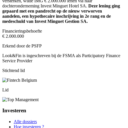
versterken, wilde IMG € 2.000.000 lenen via haar
dochteronderneming Invest Minguet Hotel SA.
Deze lening ging
gepaard met een pandrecht op de nieuw verworven
aandelen, een hypothecaire inschrijving in 2e rang en de
medeschuld van Invest Minguet Gestion SA.
Financieringsbehoefte
€ 2.000.000
Erkend door de PSFP
Look&Fin is ingeschreven bij de FSMA als Participatory Finance
Service Provider
Stichtend lid
Lid
Investeren
Alle dossiers
Hoe investeren ?