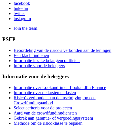
facebook
linkedin
twitter
instagram
Join the team!
PSFP
Beoordeling van de risico's verbonden aan de leningen
Een klacht indienen
Informatie inzake belangenconflicten
Informatie voor de beleggers
Informatie voor de beleggers
Informatie over Lookandfin en Lookandfin Finance
Informatie over de kosten en lasten
Risico's verbonden aan de inschrijving op een
Crowdfundingaanbod
Selectiecriteria voor de projecten
Aard van de crowdfundingdiensten
Gebrek aan garantie- of vergoedingssysteem
Methode om de risicoklasse te bepalen