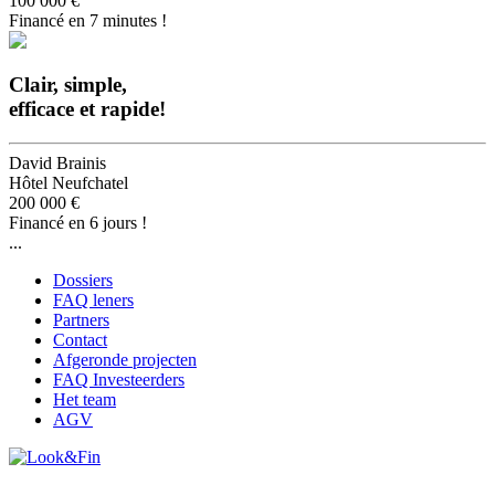
100 000 €
Financé en 7 minutes !
Clair, simple,
efficace et rapide!
David Brainis
Hôtel Neufchatel
200 000 €
Financé en 6 jours !
...
Dossiers
FAQ leners
Partners
Contact
Afgeronde projecten
FAQ Investeerders
Het team
AGV