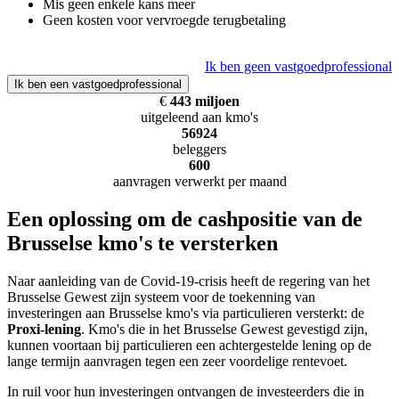
Mis geen enkele kans meer
Geen kosten voor vervroegde terugbetaling
Ik ben geen
vastgoedprofessional
Ik ben een
vastgoedprofessional
€
443 miljoen
uitgeleend aan kmo's
56924
beleggers
600
aanvragen verwerkt per maand
Een oplossing om de cashpositie van de
Brusselse kmo's te versterken
Naar aanleiding van de Covid-19-crisis heeft de regering van het
Brusselse Gewest zijn systeem voor de toekenning van
investeringen aan Brusselse kmo's via particulieren versterkt: de
Proxi-lening
. Kmo's die in het Brusselse Gewest gevestigd zijn,
kunnen voortaan bij particulieren een achtergestelde lening op de
lange termijn aanvragen tegen een zeer voordelige rentevoet.
In ruil voor hun investeringen ontvangen de investeerders die in