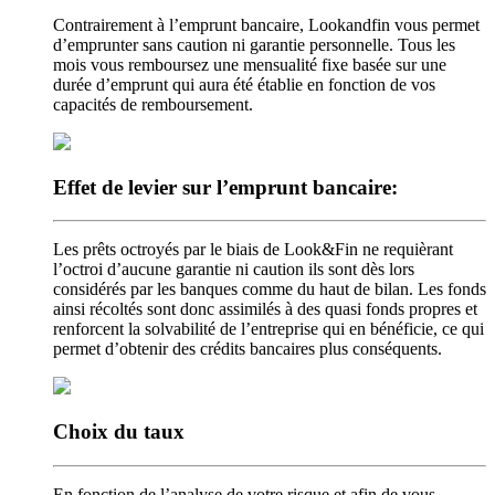
Contrairement à l’emprunt bancaire, Lookandfin vous permet
d’emprunter sans caution ni garantie personnelle. Tous les
mois vous remboursez une mensualité fixe basée sur une
durée d’emprunt qui aura été établie en fonction de vos
capacités de remboursement.
Effet de levier
sur l’emprunt bancaire:
Les prêts octroyés par le biais de Look&Fin ne requièrant
l’octroi d’aucune garantie ni caution ils sont dès lors
considérés par les banques comme du haut de bilan. Les fonds
ainsi récoltés sont donc assimilés à des quasi fonds propres et
renforcent la solvabilité de l’entreprise qui en bénéficie, ce qui
permet d’obtenir des crédits bancaires plus conséquents.
Choix
du taux
En fonction de l’analyse de votre risque et afin de vous