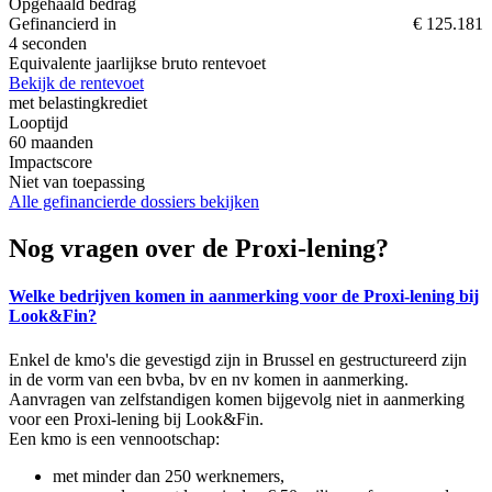
Opgehaald bedrag
Gefinancierd in
€ 125.181
4 seconden
Equivalente jaarlijkse bruto rentevoet
Bekijk de rentevoet
met belastingkrediet
Looptijd
60
maanden
Impactscore
Niet van toepassing
Alle gefinancierde dossiers bekijken
Nog vragen over de Proxi-lening?
Welke bedrijven komen in aanmerking voor de Proxi-lening bij
Look&Fin?
Enkel de kmo's die gevestigd zijn in Brussel en gestructureerd zijn
in de vorm van een bvba, bv en nv komen in aanmerking.
Aanvragen van zelfstandigen komen bijgevolg niet in aanmerking
voor een Proxi-lening bij Look&Fin.
Een kmo is een vennootschap:
met minder dan 250 werknemers,