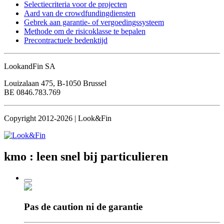
Selectiecriteria voor de projecten
Aard van de crowdfundingdiensten
Gebrek aan garantie- of vergoedingssysteem
Methode om de risicoklasse te bepalen
Precontractuele bedenktijd
LookandFin SA
Louizalaan 475, B-1050 Brussel
BE 0846.783.769
Copyright 2012-2026 | Look&Fin
kmo : leen snel
bij particulieren
Pas de caution
ni de garantie