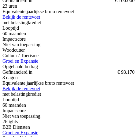
Gefinancierd in
€ 100.000
23 uren
Equivalente jaarlijkse bruto rentevoet
Bekijk de rentevoet
met belastingkrediet
Looptijd
60
maanden
Impactscore
Niet van toepassing
Woodcutter
Cultuur / Toerisme
Groei en Expansie
Opgehaald bedrag
Gefinancierd in
€ 93.170
8 dagen
Equivalente jaarlijkse bruto rentevoet
Bekijk de rentevoet
met belastingkrediet
Looptijd
60
maanden
Impactscore
Niet van toepassing
26lights
B2B Diensten
Groei en Expansie