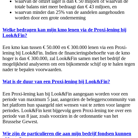
waarvan de omzet lager is dan € 50 miljoen of waarvan de
totale balans niet meer bedraagt dan € 43 miljoen, en
waarvan minder dan 25% van de aandelen aangehouden
worden door een grote onderneming
Welke bedragen kan mijn kmo lenen via de Proxi-lening bij
Look&Fin?
Een kmo kan tussen € 50.000 en € 300.000 lenen via een Proxi-
lening bij Look&Fin. Indien de financieringsbehoefte van de kmo
hoger is dan € 300.000, zal Look&Fin samen met het bedrijf de
mogelijkheid analyseren om een bijkomende schijf op te halen tegen
nader te bepalen voorwaarden.
Wat is de duur van een Proxi-lening bij Look&Fin?
Een Proxi-lening kan bij Look&Fin aangegaan worden voor een
periode van maximum 5 jaar, aangezien de beleggerscommunity van
het platform hun spaargeld niet wensen vast te zetten voor langere
periodes. Look&Fin kent bijgevolg geen Proxi-lening toe over een
periode van 8 jaar, zoals voorzien in de ordonnantie van het
Brusselse Gewest.
Wie zijn de particulieren die aan mijn bedrijf fondsen kunnen