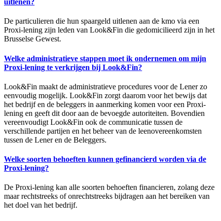
uitlenen?
De particulieren die hun spaargeld uitlenen aan de kmo via een
Proxi-lening zijn leden van Look&Fin die gedomicilieerd zijn in het
Brusselse Gewest.
Welke administratieve stappen moet ik ondernemen om mijn
Proxi-lening te verkrijgen bij Look&Fin?
Look&Fin maakt de administratieve procedures voor de Lener zo
eenvoudig mogelijk. Look&Fin zorgt daarom voor het bewijs dat
het bedrijf en de beleggers in aanmerking komen voor een Proxi-
lening en geeft dit door aan de bevoegde autoriteiten. Bovendien
vereenvoudigt Look&Fin ook de communicatie tussen de
verschillende partijen en het beheer van de leenovereenkomsten
tussen de Lener en de Beleggers.
Welke soorten behoeften kunnen gefinancierd worden via de
Proxi-lening?
De Proxi-lening kan alle soorten behoeften financieren, zolang deze
maar rechtstreeks of onrechtstreeks bijdragen aan het bereiken van
het doel van het bedrijf.