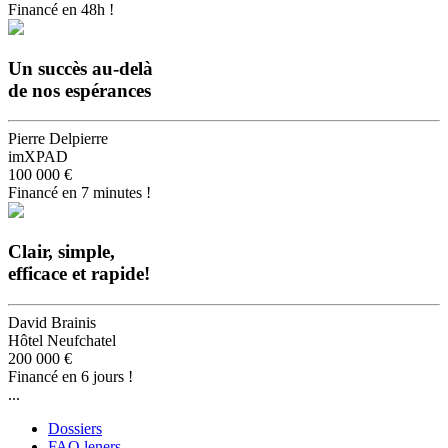
Financé en 48h !
Un succès au-delà
de nos espérances
Pierre Delpierre
imXPAD
100 000 €
Financé en 7 minutes !
Clair, simple,
efficace et rapide!
David Brainis
Hôtel Neufchatel
200 000 €
Financé en 6 jours !
...
Dossiers
FAQ leners