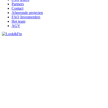
Partners
Contact
Afgeronde projecten
FAQ Investeerders
Het team
AGV