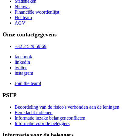
Statistieken
Nieuws
Financiële woordenlijst
Het team
AGV
Onze contactgegevens
+32 2 529 59 69
facebook
linkedin
twitter
instagram
Join the team!
PSFP
Beoordeling van de risico's verbonden aan de leningen
Een klacht indienen
Informatie inzake belangenconflicten
Informatie voor de beleggers
Informatie voor de beleggers