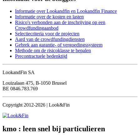
Informatie over Lookandfin en Lookandfin Finance
Informatie over de kosten en lasten
Risico's verbonden aan de inschrijving op een
Crowdfundingaanbod
Selectiecriteria voor de projecten
Aard van de crowdfundingdiensten
Gebrek aan garantie- of vergoedingssysteem
Methode om de risicoklasse te bepalen
Precontractuele bedenktijd
LookandFin SA
Louizalaan 475, B-1050 Brussel
BE 0846.783.769
Copyright 2012-2026 | Look&Fin
kmo : leen snel
bij particulieren