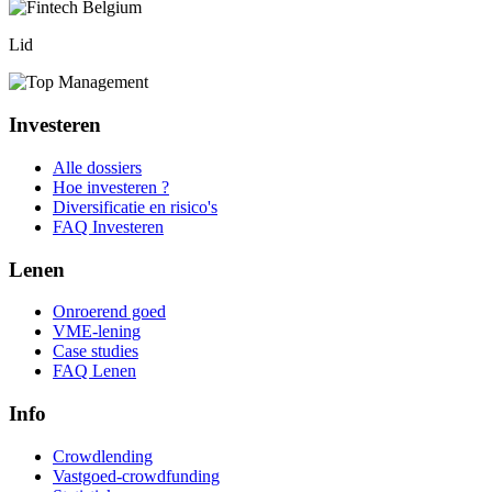
Lid
Investeren
Alle dossiers
Hoe investeren ?
Diversificatie en risico's
FAQ Investeren
Lenen
Onroerend goed
VME-lening
Case studies
FAQ Lenen
Info
Crowdlending
Vastgoed-crowdfunding