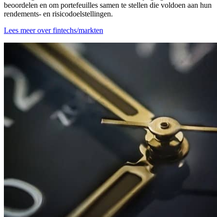
beoordelen en om portefeuilles samen te stellen die voldoen aan hun
rendements- en risicodoelstellingen.
Lees meer over fintechs/markten