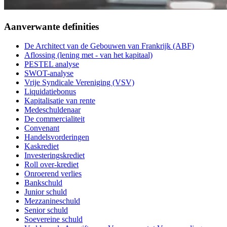
Aanverwante definities
De Architect van de Gebouwen van Frankrijk (ABF)
Aflossing (lening met - van het kapitaal)
PESTEL analyse
SWOT-analyse
Vrije Syndicale Vereniging (VSV)
Liquidatiebonus
Kapitalisatie van rente
Medeschuldenaar
De commercialiteit
Convenant
Handelsvorderingen
Kaskrediet
Investeringskrediet
Roll over-krediet
Onroerend verlies
Bankschuld
Junior schuld
Mezzanineschuld
Senior schuld
Soevereine schuld