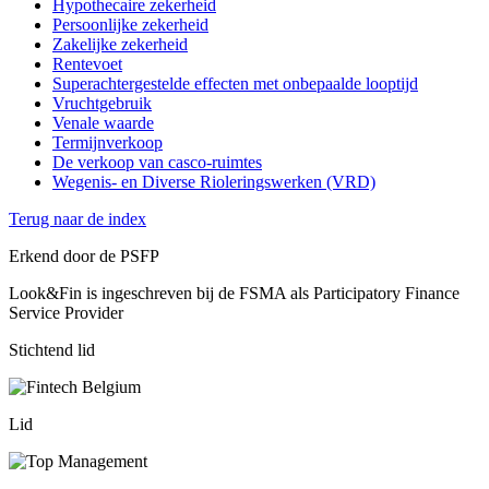
Hypothecaire zekerheid
Persoonlijke zekerheid
Zakelijke zekerheid
Rentevoet
Superachtergestelde effecten met onbepaalde looptijd
Vruchtgebruik
Venale waarde
Termijnverkoop
De verkoop van casco-ruimtes
Wegenis- en Diverse Rioleringswerken (VRD)
Terug naar de index
Erkend door de PSFP
Look&Fin is ingeschreven bij de FSMA als Participatory Finance
Service Provider
Stichtend lid
Lid