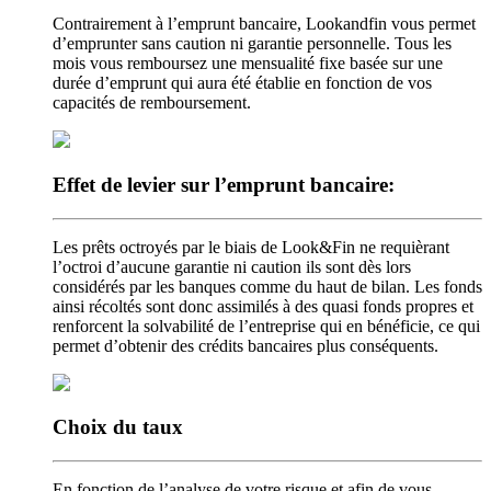
Contrairement à l’emprunt bancaire, Lookandfin vous permet
d’emprunter sans caution ni garantie personnelle. Tous les
mois vous remboursez une mensualité fixe basée sur une
durée d’emprunt qui aura été établie en fonction de vos
capacités de remboursement.
Effet de levier
sur l’emprunt bancaire:
Les prêts octroyés par le biais de Look&Fin ne requièrant
l’octroi d’aucune garantie ni caution ils sont dès lors
considérés par les banques comme du haut de bilan. Les fonds
ainsi récoltés sont donc assimilés à des quasi fonds propres et
renforcent la solvabilité de l’entreprise qui en bénéficie, ce qui
permet d’obtenir des crédits bancaires plus conséquents.
Choix
du taux
En fonction de l’analyse de votre risque et afin de vous