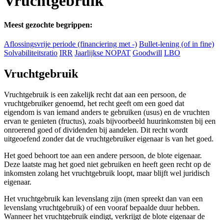
Vruchtgebruik
Meest gezochte begrippen:
Aflossingsvrije periode (financiering met -)
Bullet-lening (of in fine)
Solvabiliteitsratio
IRR
Jaarlijkse NOPAT
Goodwill
LBO
Vruchtgebruik
Vruchtgebruik is een zakelijk recht dat aan een persoon, de
vruchtgebruiker genoemd, het recht geeft om een goed dat
eigendom is van iemand anders te gebruiken (usus) en de vruchten
ervan te genieten (fructus), zoals bijvoorbeeld huurinkomsten bij een
onroerend goed of dividenden bij aandelen. Dit recht wordt
uitgeoefend zonder dat de vruchtgebruiker eigenaar is van het goed.
Het goed behoort toe aan een andere persoon, de blote eigenaar.
Deze laatste mag het goed niet gebruiken en heeft geen recht op de
inkomsten zolang het vruchtgebruik loopt, maar blijft wel juridisch
eigenaar.
Het vruchtgebruik kan levenslang zijn (men spreekt dan van een
levenslang vruchtgebruik) of een vooraf bepaalde duur hebben.
Wanneer het vruchtgebruik eindigt, verkrijgt de blote eigenaar de