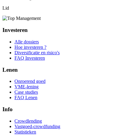
Lid
Investeren
Alle dossiers
Hoe investeren ?
Diversificatie en risico's
FAQ Investeren
Lenen
Onroerend goed
VME-lening
Case studies
FAQ Lenen
Info
Crowdlending
Vastgoed-crowdfunding
Statistieken