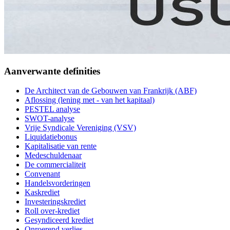
Aanverwante definities
De Architect van de Gebouwen van Frankrijk (ABF)
Aflossing (lening met - van het kapitaal)
PESTEL analyse
SWOT-analyse
Vrije Syndicale Vereniging (VSV)
Liquidatiebonus
Kapitalisatie van rente
Medeschuldenaar
De commercialiteit
Convenant
Handelsvorderingen
Kaskrediet
Investeringskrediet
Roll over-krediet
Gesyndiceerd krediet
Onroerend verlies