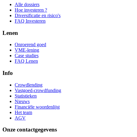
Alle dossiers
Hoe investeren ?
Diversificatie en risico's
FAQ Investeren
Lenen
Onroerend goed
VME-lening
Case studies
FAQ Lenen
Info
Crowdlending
Vastgoed-crowdfunding
Statistieken
Nieuws
Financiële woordenlijst
Het team
AGV
Onze contactgegevens