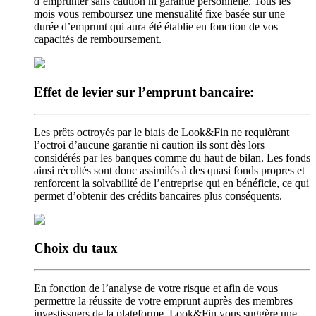
d’emprunter sans caution ni garantie personnelle. Tous les
mois vous remboursez une mensualité fixe basée sur une
durée d’emprunt qui aura été établie en fonction de vos
capacités de remboursement.
Effet de levier
sur l’emprunt bancaire:
Les prêts octroyés par le biais de Look&Fin ne requièrant
l’octroi d’aucune garantie ni caution ils sont dès lors
considérés par les banques comme du haut de bilan. Les fonds
ainsi récoltés sont donc assimilés à des quasi fonds propres et
renforcent la solvabilité de l’entreprise qui en bénéficie, ce qui
permet d’obtenir des crédits bancaires plus conséquents.
Choix
du taux
En fonction de l’analyse de votre risque et afin de vous
permettre la réussite de votre emprunt auprès des membres
investissuers de la plateforme, Look&Fin vous suggère une