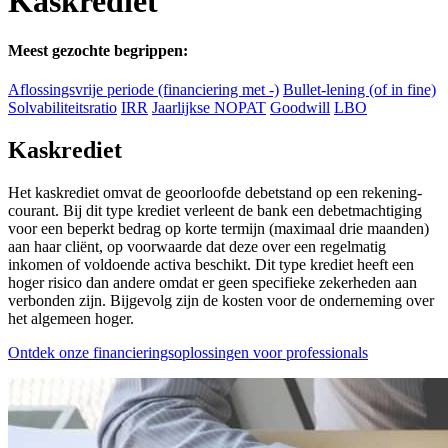
Kaskrediet
Meest gezochte begrippen:
Aflossingsvrije periode (financiering met -)
Bullet-lening (of in fine)
Solvabiliteitsratio
IRR
Jaarlijkse NOPAT
Goodwill
LBO
Kaskrediet
Het kaskrediet omvat de geoorloofde debetstand op een rekening-
courant. Bij dit type krediet verleent de bank een debetmachtiging
voor een beperkt bedrag op korte termijn (maximaal drie maanden)
aan haar cliënt, op voorwaarde dat deze over een regelmatig
inkomen of voldoende activa beschikt. Dit type krediet heeft een
hoger risico dan andere omdat er geen specifieke zekerheden aan
verbonden zijn. Bijgevolg zijn de kosten voor de onderneming over
het algemeen hoger.
Ontdek onze financieringsoplossingen voor professionals