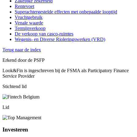
Zakelijke zekerheid
Rentevoet
Superachtergestelde effecten met onbepaalde looptijd
Vruchtgebruik
Venale waarde
Termijnverkoop
De verkoop van casco-ruimtes
Wegenis- en Diverse Rioleringswerken (VRD)
Terug naar de index
Erkend door de PSFP
Look&Fin is ingeschreven bij de FSMA als Participatory Finance
Service Provider
Stichtend lid
Lid
Investeren