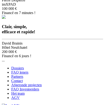
Pierre Delpierre
imXPAD
100 000 €
Financé en 7 minutes !
Clair, simple,
efficace et rapide!
David Brainis
Hôtel Neufchatel
200 000 €
Financé en 6 jours !
...
Dossiers
FAQ leners
Partners
Contact
Afgeronde projecten
FAQ Investeerders
Het team
AGV