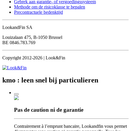
Gebrek aan garantie- of vergoedingssysteem
Methode om de risicoklasse te bepalen
Precontractuele bedenktijd
LookandFin SA
Louizalaan 475, B-1050 Brussel
BE 0846.783.769
Copyright 2012-2026 | Look&Fin
kmo : leen snel
bij particulieren
Pas de caution
ni de garantie
Contrairement à l’emprunt bancaire, Lookandfin vous permet