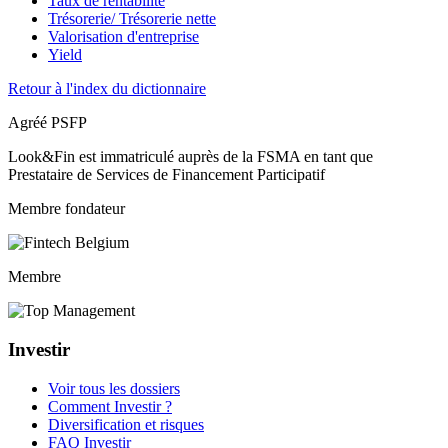
Taux de rentabilité
Trésorerie/ Trésorerie nette
Valorisation d'entreprise
Yield
Retour à l'index du dictionnaire
Agréé PSFP
Look&Fin est immatriculé auprès de la FSMA en tant que
Prestataire de Services de Financement Participatif
Membre fondateur
Membre
Investir
Voir tous les dossiers
Comment Investir ?
Diversification et risques
FAQ Investir