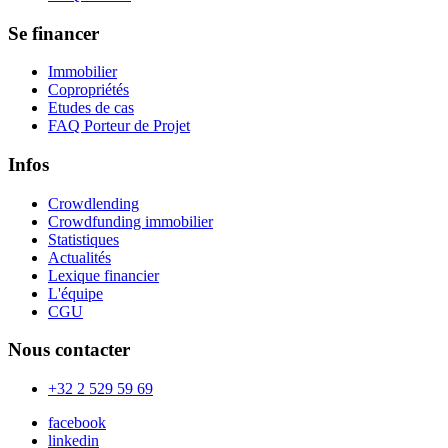
Se financer
Immobilier
Copropriétés
Etudes de cas
FAQ Porteur de Projet
Infos
Crowdlending
Crowdfunding immobilier
Statistiques
Actualités
Lexique financier
L'équipe
CGU
Nous contacter
+32 2 529 59 69
facebook
linkedin