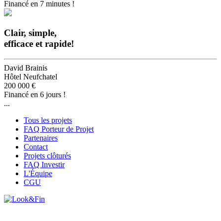
Financé en 7 minutes !
Clair, simple,
efficace et rapide!
David Brainis
Hôtel Neufchatel
200 000 €
Financé en 6 jours !
...
Tous les projets
FAQ Porteur de Projet
Partenaires
Contact
Projets clôturés
FAQ Investir
L'Équipe
CGU