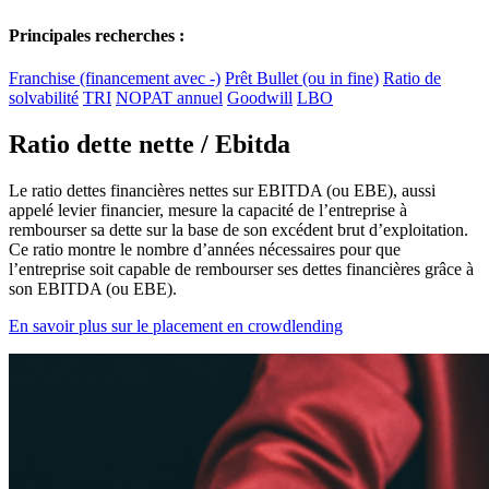
Principales recherches :
Franchise (financement avec -)
Prêt Bullet (ou in fine)
Ratio de
solvabilité
TRI
NOPAT annuel
Goodwill
LBO
Ratio dette nette / Ebitda
Le ratio dettes financières nettes sur EBITDA (ou EBE), aussi
appelé levier financier, mesure la capacité de l’entreprise à
rembourser sa dette sur la base de son excédent brut d’exploitation.
Ce ratio montre le nombre d’années nécessaires pour que
l’entreprise soit capable de rembourser ses dettes financières grâce à
son EBITDA (ou EBE).
En savoir plus sur le placement en crowdlending