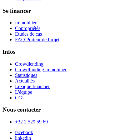
Se financer
Immobilier
Copropriétés
Etudes de cas
FAQ Porteur de Projet
Infos
Crowdlending
Crowdfunding immobilier
Statistiques
Actualités
Lexique financier
L'équipe
CGU
Nous contacter
+32 2 529 59 69
facebook
linkedin