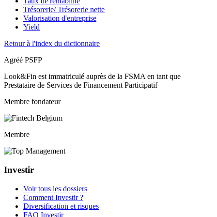
Taux de rentabilité
Trésorerie/ Trésorerie nette
Valorisation d'entreprise
Yield
Retour à l'index du dictionnaire
Agréé PSFP
Look&Fin est immatriculé auprès de la FSMA en tant que
Prestataire de Services de Financement Participatif
Membre fondateur
Membre
Investir
Voir tous les dossiers
Comment Investir ?
Diversification et risques
FAQ Investir