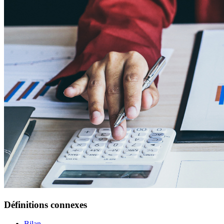
Définitions connexes
Bilan