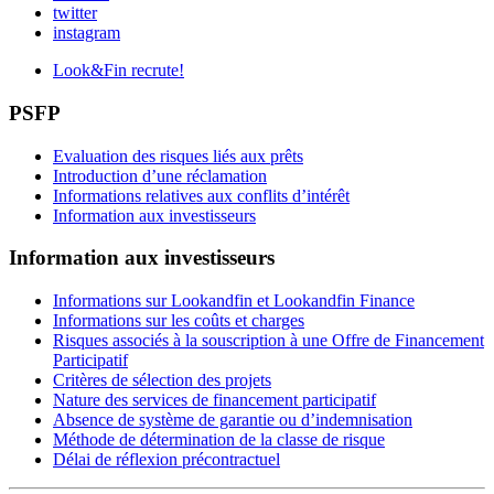
twitter
instagram
Look&Fin recrute!
PSFP
Evaluation des risques liés aux prêts
Introduction d’une réclamation
Informations relatives aux conflits d’intérêt
Information aux investisseurs
Information aux investisseurs
Informations sur Lookandfin et Lookandfin Finance
Informations sur les coûts et charges
Risques associés à la souscription à une Offre de Financement
Participatif
Critères de sélection des projets
Nature des services de financement participatif
Absence de système de garantie ou d’indemnisation
Méthode de détermination de la classe de risque
Délai de réflexion précontractuel