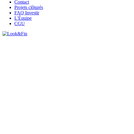
Contact
Projets clôturés
FAQ Investir
L'Équipe
CGU