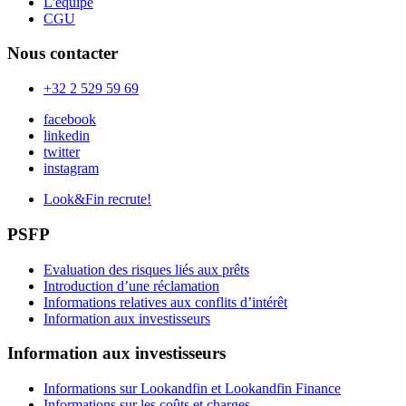
L'équipe
CGU
Nous contacter
+32 2 529 59 69
facebook
linkedin
twitter
instagram
Look&Fin recrute!
PSFP
Evaluation des risques liés aux prêts
Introduction d’une réclamation
Informations relatives aux conflits d’intérêt
Information aux investisseurs
Information aux investisseurs
Informations sur Lookandfin et Lookandfin Finance
Informations sur les coûts et charges