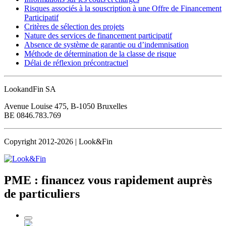
Risques associés à la souscription à une Offre de Financement
Participatif
Critères de sélection des projets
Nature des services de financement participatif
Absence de système de garantie ou d’indemnisation
Méthode de détermination de la classe de risque
Délai de réflexion précontractuel
LookandFin SA
Avenue Louise 475, B-1050 Bruxelles
BE 0846.783.769
Copyright 2012-2026 | Look&Fin
PME : financez vous rapidement
auprès
de particuliers