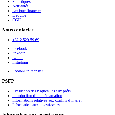
Statistiques
Actualités
Lexique financier
L'équipe
CGU
Nous contacter
+32 2 529 59 69
facebook
linkedin
twitter
instagram
Look&Fin recrute!
PSFP
Evaluation des risques liés aux prêts
Introduction d’une réclamation
Informations relatives aux conflits d’intérêt
Information aux investisseurs
Information aux investisseurs