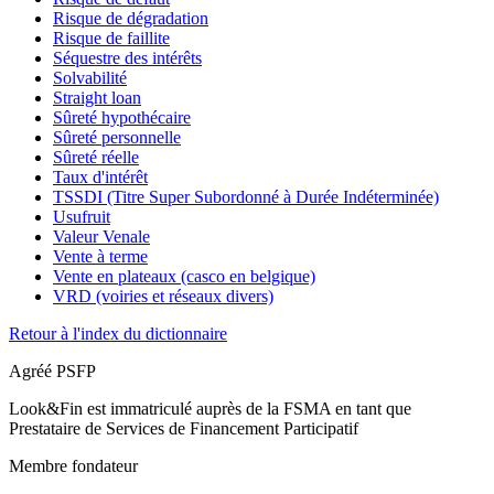
Risque de dégradation
Risque de faillite
Séquestre des intérêts
Solvabilité
Straight loan
Sûreté hypothécaire
Sûreté personnelle
Sûreté réelle
Taux d'intérêt
TSSDI (Titre Super Subordonné à Durée Indéterminée)
Usufruit
Valeur Venale
Vente à terme
Vente en plateaux (casco en belgique)
VRD (voiries et réseaux divers)
Retour à l'index du dictionnaire
Agréé PSFP
Look&Fin est immatriculé auprès de la FSMA en tant que
Prestataire de Services de Financement Participatif
Membre fondateur