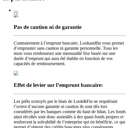
Pas de caution
ni de garantie
Contrairement à l’emprunt bancaire, Lookandfin vous permet
d’emprunter sans caution ni garantie personnelle. Tous les
mois vous remboursez une mensualité fixe basée sur une
durée d’emprunt qui aura été établie en fonction de vos
capacités de remboursement.
Effet de levier
sur l’emprunt bancaire:
Les prêts octroyés par le biais de Look&Fin ne requièrant
l’octroi d’aucune garantie ni caution ils sont dès lors
considérés par les banques comme du haut de bilan. Les fonds
ainsi récoltés sont donc assimilés à des quasi fonds propres et
renforcent la solvabilité de l’entreprise qui en bénéficie, ce qui
permet d’obtenir des crédits bancaires plus conséquents.