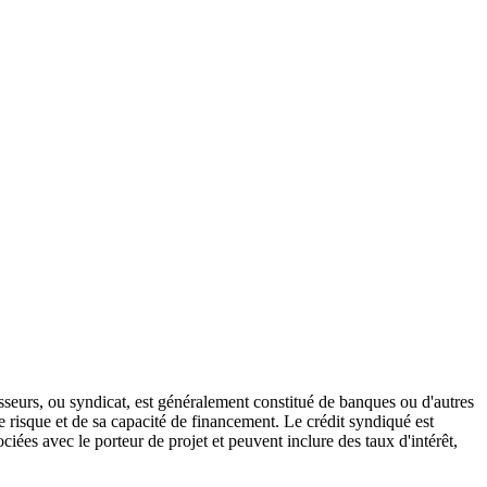
seurs, ou syndicat, est généralement constitué de banques ou d'autres
le risque et de sa capacité de financement. Le crédit syndiqué est
iées avec le porteur de projet et peuvent inclure des taux d'intérêt,