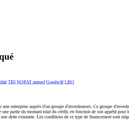
iqué
lité
TRI
NOPAT annuel
Goodwill
LBO
une entreprise auprès d'un groupe d'investisseurs. Ce groupe d'investis
e une partie du montant total du crédit, en fonction de son appétit pour 
 une dette existante. Les conditions de ce type de financement sont négoc