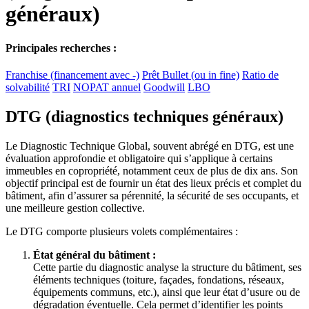
généraux)
Principales recherches :
Franchise (financement avec -)
Prêt Bullet (ou in fine)
Ratio de
solvabilité
TRI
NOPAT annuel
Goodwill
LBO
DTG (diagnostics techniques généraux)
Le Diagnostic Technique Global, souvent abrégé en DTG, est une
évaluation approfondie et obligatoire qui s’applique à certains
immeubles en copropriété, notamment ceux de plus de dix ans. Son
objectif principal est de fournir un état des lieux précis et complet du
bâtiment, afin d’assurer sa pérennité, la sécurité de ses occupants, et
une meilleure gestion collective.
Le DTG comporte plusieurs volets complémentaires :
État général du bâtiment :
Cette partie du diagnostic analyse la structure du bâtiment, ses
éléments techniques (toiture, façades, fondations, réseaux,
équipements communs, etc.), ainsi que leur état d’usure ou de
dégradation éventuelle. Cela permet d’identifier les points