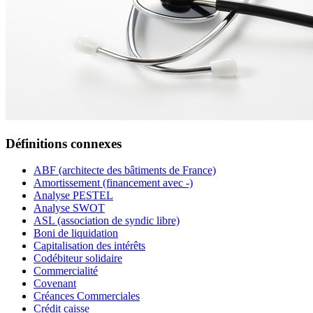
Définitions connexes
ABF (architecte des bâtiments de France)
Amortissement (financement avec -)
Analyse PESTEL
Analyse SWOT
ASL (association de syndic libre)
Boni de liquidation
Capitalisation des intérêts
Codébiteur solidaire
Commercialité
Covenant
Créances Commerciales
Crédit caisse