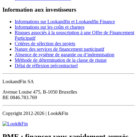
Information aux investisseurs
Informations sur Lookandfin et Lookandfin Finance
Informations sur les coûts et charges
Risques associés à la souscription à une Offre de Financement
Participatif
Critères de sélection des projets
Nature des services de financement participatif
Absence de système de garantie ou d’indemnisation
Méthode de détermination de la classe de risque
Délai de réflexion précontractuel
LookandFin SA
Avenue Louise 475, B-1050 Bruxelles
BE 0846.783.769
Copyright 2012-2026 | Look&Fin
PME : financez vous rapidement
auprès