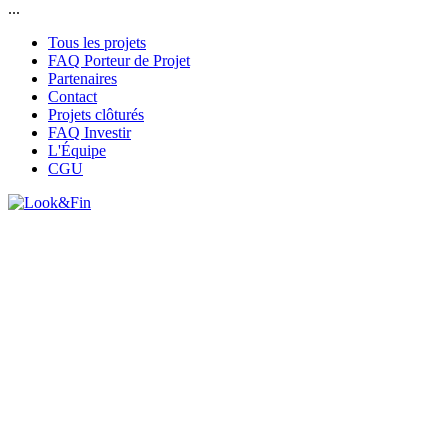
...
Tous les projets
FAQ Porteur de Projet
Partenaires
Contact
Projets clôturés
FAQ Investir
L'Équipe
CGU