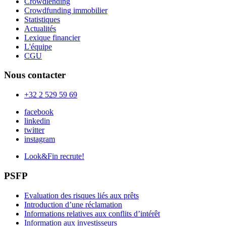
Crowdlending
Crowdfunding immobilier
Statistiques
Actualités
Lexique financier
L'équipe
CGU
Nous contacter
+32 2 529 59 69
facebook
linkedin
twitter
instagram
Look&Fin recrute!
PSFP
Evaluation des risques liés aux prêts
Introduction d’une réclamation
Informations relatives aux conflits d’intérêt
Information aux investisseurs