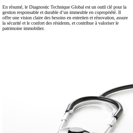
En résumé, le Diagnostic Technique Global est un outil clé pour la
gestion responsable et durable d’un immeuble en copropriété. Il
offre une vision claire des besoins en entretien et rénovation, assure
la sécurité et le confort des résidents, et contribue à valoriser le
patrimoine immobilier.