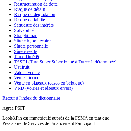
Restructuration de dette
Risque de défaut
Risque de dégradation
Risque de faillite
Séquestre des intérêts
Solvabilité
Straight loan
Sûreté hypothécaire
Sûreté personnelle
Sûreté réelle
Taux d'intérêt
TSSDI (Titre Super Subordonné à Durée Indéterminée)
Usufruit
Valeur Venale
Vente à terme
Vente en plateaux (casco en belgique)
VRD (voiries et réseaux divers)
Retour à l'index du dictionnaire
Agréé PSFP
Look&Fin est immatriculé auprès de la FSMA en tant que
Prestataire de Services de Financement Participatif